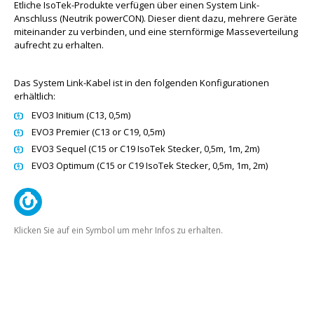
Etliche IsoTek-Produkte verfügen über einen System Link-
Anschluss (Neutrik powerCON). Dieser dient dazu, mehrere Geräte
miteinander zu verbinden, und eine sternförmige Masseverteilung
aufrecht zu erhalten.
Das System Link-Kabel ist in den folgenden Konfigurationen
erhältlich:
EVO3 Initium (C13, 0,5m)
EVO3 Premier (C13 or C19, 0,5m)
EVO3 Sequel (C15 or C19 IsoTek Stecker, 0,5m, 1m, 2m)
EVO3 Optimum (C15 or C19 IsoTek Stecker, 0,5m, 1m, 2m)
Klicken Sie auf ein Symbol um mehr Infos zu erhalten.