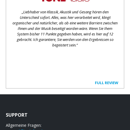
„Liebhaber von Klassik, Akustik und Gesang hören den
Unterschied sofort. Alles, was hier verarbeitet wird, klingt
organischer und natürlicher, als ob eine weitere Barriere zwischen
Ihnen und der Musik beseitigt worden wäre. Wenn Sie Ihem
System bisher 11 Punkte gegeben haben, wird es hier auf 12
gebracht. Ich garantiere, Sie werden von den Ergebnissen so
begeistert sein.“
FULL REVIEW
SUPPORT
Allgemeine Fragen: