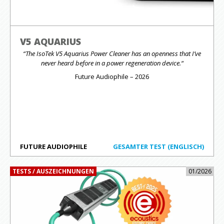
V5 AQUARIUS
“The IsoTek V5 Aquarius Power Cleaner has an openness that I’ve
never heard before in a power regeneration device.“
Future Audiophile – 2026
FUTURE AUDIOPHILE
GESAMTER TEST (ENGLISCH)
TESTS / AUSZEICHNUNGEN
01/2026