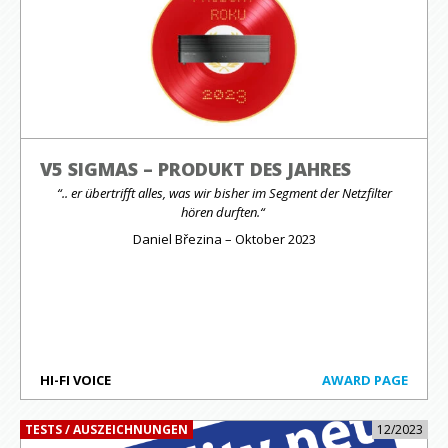
V5 SIGMAS – PRODUKT DES JAHRES
“.. er übertrifft alles, was wir bisher im Segment der Netzfilter
hören durften.“
Daniel Březina – Oktober 2023
HI-FI VOICE
AWARD PAGE
TESTS / AUSZEICHNUNGEN
12/2023