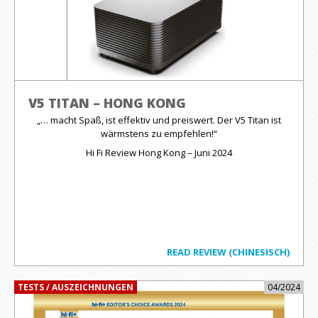
V5 TITAN – HONG KONG
„… macht Spaß, ist effektiv und preiswert. Der V5 Titan ist
wärmstens zu empfehlen!“
Hi Fi Review Hong Kong – Juni 2024
READ REVIEW (CHINESISCH)
TESTS / AUSZEICHNUNGEN
04/2024