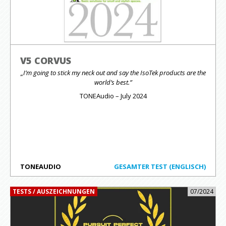
V5 CORVUS
„I’m going to stick my neck out and say the IsoTek products are the
world’s best.”
TONEAudio – July 2024
TONEAUDIO
GESAMTER TEST (ENGLISCH)
TESTS / AUSZEICHNUNGEN
07/2024