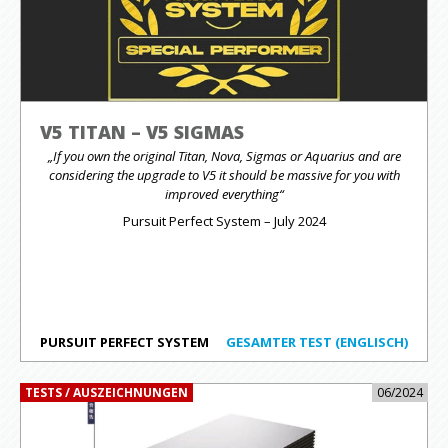
V5 TITAN – V5 SIGMAS
„If you own the original Titan, Nova, Sigmas or Aquarius and are
considering the upgrade to V5 it should be massive for you with
improved everything“
Pursuit Perfect System – July 2024
PURSUIT PERFECT SYSTEM
GESAMTER TEST (ENGLISCH)
TESTS / AUSZEICHNUNGEN
06/2024