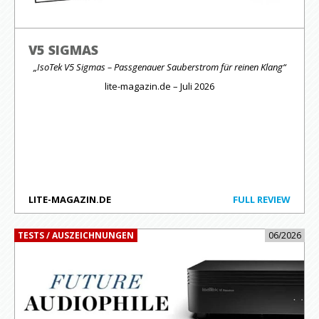
V5 SIGMAS
„IsoTek V5 Sigmas – Passgenauer Sauberstrom für reinen Klang“
lite-magazin.de – Juli 2026
LITE-MAGAZIN.DE
FULL REVIEW
TESTS / AUSZEICHNUNGEN
06/2026