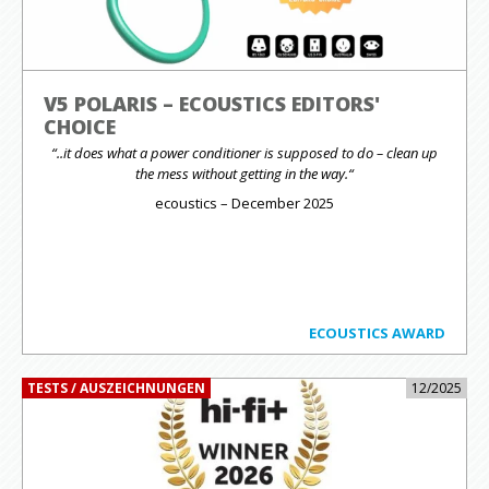
V5 POLARIS – ECOUSTICS EDITORS'
CHOICE
“..it does what a power conditioner is supposed to do – clean up
the mess without getting in the way.“
ecoustics – December 2025
ECOUSTICS AWARD
TESTS / AUSZEICHNUNGEN
12/2025