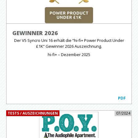
GEWINNER 2026
Der V5 Syncro Uni 16 erhält die “hi-fi+ Power Product Under
£1K“ Gewinner 2026 Auszeichnung.
hi-fi+ – Dezember 2025
PDF
TESTS / AUSZEICHNUNGEN
07/2024