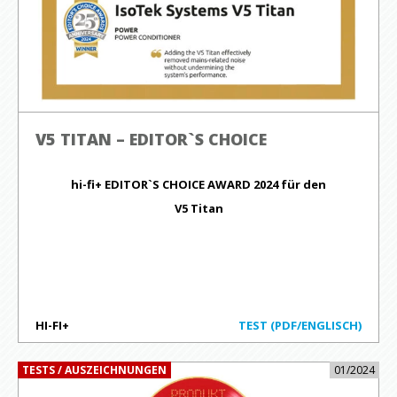
V5 TITAN – EDITOR`S CHOICE
hi-fi+ EDITOR`S CHOICE AWARD 2024 für den
V5 Titan
HI-FI+
TEST (PDF/ENGLISCH)
TESTS / AUSZEICHNUNGEN
01/2024