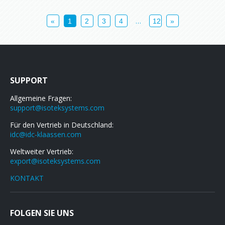
…
«
1
2
3
4
12
»
SUPPORT
Allgemeine Fragen:
support@isoteksystems.com
Für den Vertrieb in Deutschland:
idc@idc-klaassen.com
Weltweiter Vertrieb:
export@isoteksystems.com
KONTAKT
FOLGEN SIE UNS