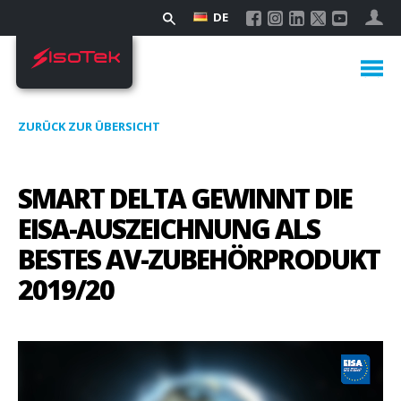
DE
ZURÜCK ZUR ÜBERSICHT
SMART DELTA GEWINNT DIE
EISA-AUSZEICHNUNG ALS
BESTES AV-ZUBEHÖRPRODUKT
2019/20
Video-
Player