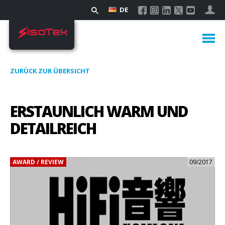
DE
ZURÜCK ZUR ÜBERSICHT
ERSTAUNLICH WARM UND
DETAILREICH
AWARD / REVIEW
09/2017