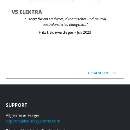
V5 ELEKTRA
“.. sorgt für ein sauberes, dynamisches und neutral
ausbalanciertes Klangbild..“
Fritz I. Schwertfeger – Juli 2023
GESAMTER TEST
SUPPORT
Allgemeine Fragen:
support@isoteksystems.com