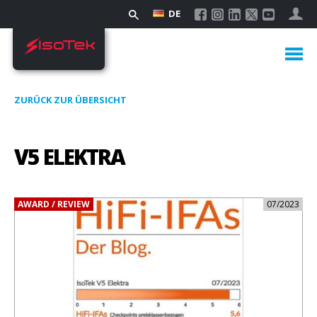
DE
ZURÜCK ZUR ÜBERSICHT
V5 ELEKTRA
AWARD / REVIEW
07/2023