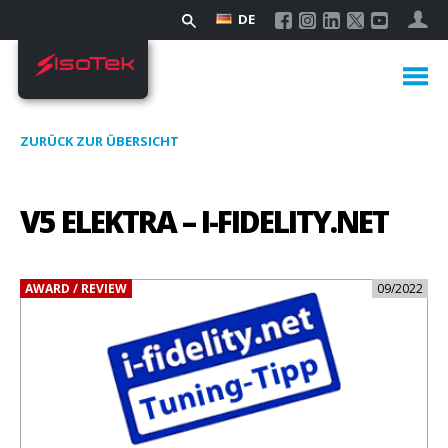
DE
ZURÜCK ZUR ÜBERSICHT
V5 ELEKTRA – I-FIDELITY.NET
AWARD / REVIEW
09/2022