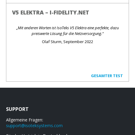
V5 ELEKTRA – I-FIDELITY.NET
„Mit anderen Worten ist IsoTeks V5 Elektra eine perfekte, dazu
preiswerte Lösung für die Netzversorgung.“
Olaf Sturm, September 2022
GESAMTER TEST
SUPPORT
Allgemeine Fragen:
support@isoteksystems.com