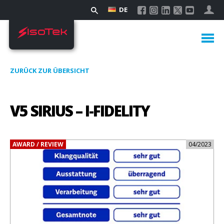
DE
ZURÜCK ZUR ÜBERSICHT
V5 SIRIUS – I-FIDELITY
AWARD / REVIEW
04/2023