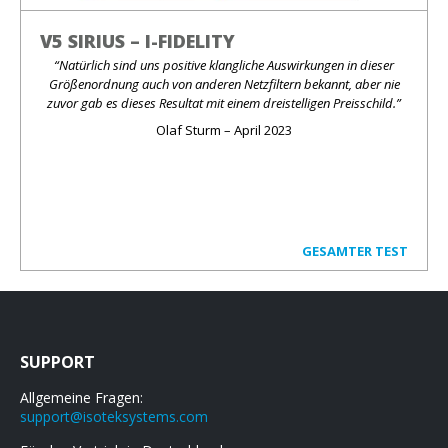
V5 SIRIUS – I-FIDELITY
“Natürlich sind uns positive klangliche Auswirkungen in dieser
Größenordnung auch von anderen Netzfiltern bekannt, aber nie
zuvor gab es dieses Resultat mit einem dreistelligen Preisschild.”
Olaf Sturm – April 2023
GESAMTER TEST
SUPPORT
Allgemeine Fragen:
support@isoteksystems.com