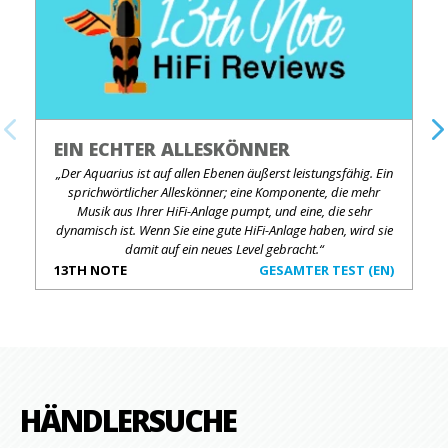
EIN ECHTER ALLESKÖNNER
„Der Aquarius ist auf allen Ebenen äußerst leistungsfähig. Ein
sprichwörtlicher Alleskönner; eine Komponente, die mehr
Musik aus Ihrer HiFi-Anlage pumpt, und eine, die sehr
dynamisch ist. Wenn Sie eine gute HiFi-Anlage haben, wird sie
damit auf ein neues Level gebracht.“
13TH NOTE
GESAMTER TEST (EN)
HÄNDLERSUCHE