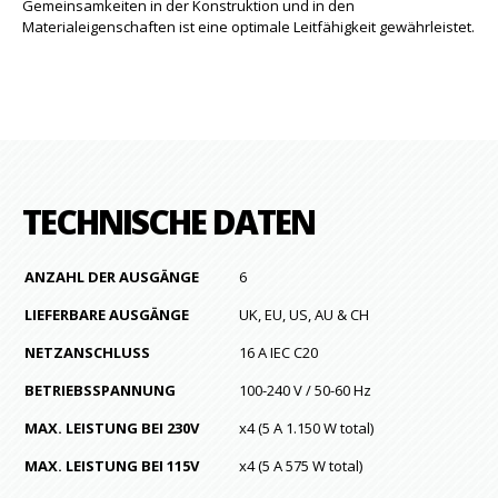
Gemeinsamkeiten in der Konstruktion und in den
Materialeigenschaften ist eine optimale Leitfähigkeit gewährleistet.
TECHNISCHE DATEN
ANZAHL DER AUSGÄNGE
6
LIEFERBARE AUSGÄNGE
UK, EU, US, AU & CH
NETZANSCHLUSS
16 A IEC C20
BETRIEBSSPANNUNG
100-240 V / 50-60 Hz
MAX. LEISTUNG BEI 230V
x4 (5 A 1.150 W total)
MAX. LEISTUNG BEI 115V
x4 (5 A 575 W total)