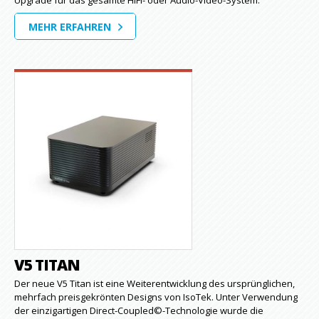
Upgrade für das gesamte HiFi- oder Audio-Video-System.
MEHR ERFAHREN
V5 TITAN
Der neue V5 Titan ist eine Weiterentwicklung des ursprünglichen,
mehrfach preisgekrönten Designs von IsoTek. Unter Verwendung
der einzigartigen Direct-Coupled©-Technologie wurde die