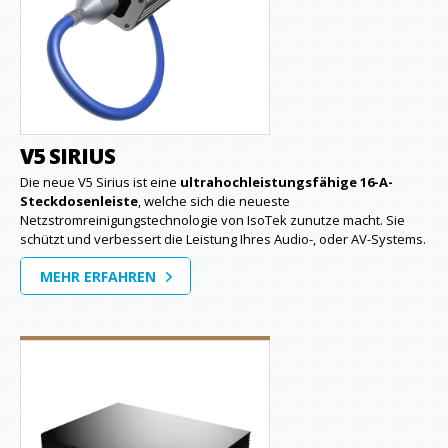
V5 SIRIUS
Die neue V5 Sirius ist eine
ultrahochleistungsfähige 16-A-
Steckdosenleiste
, welche sich die neueste
Netzstromreinigungstechnologie von IsoTek zunutze macht. Sie
schützt und verbessert die Leistung Ihres Audio-, oder AV-Systems.
MEHR ERFAHREN