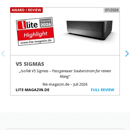
AWARD / REVIEW
07/2026
V5 SIGMAS
„IsoTek V5 Sigmas – Passgenauer Sauberstrom für reinen
Klang“
lite-magazin.de – Juli 2026
LITE-MAGAZIN.DE
FULL REVIEW