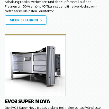
Schaltung radikal verbessert und der Kupferanteil auf den
Platinen um 50 % erhöht. V5 Titan ist der ultimative Hochstrom-
Netzfilter im kleinsten Formfaktor.
MEHR ERFAHREN
EVO3 SUPER NOVA
Die EVO3 Super Nova ist das bislang technologisch aufwändigste