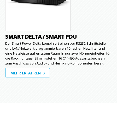
SMART DELTA / SMART PDU
Der Smart Power Delta kombiniert einen per RS232 Schnittstelle
und LAN/Netzwerk programmierbaren 16-fachen Netzfilter und
eine Netzleiste auf engstem Raum. In nur zwei Höheneinheiten für
die Rackmontage (89 mm) stehen 16 C14-IEC-Ausgangsbuchsen
zum Anschluss von Audio- und Heimkino-Komponenten bereit.
MEHR ERFAHREN