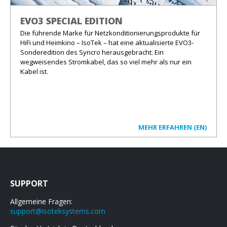
EVO3 SPECIAL EDITION
Die führende Marke für Netzkonditionierungsprodukte für
HiFi und Heimkino – IsoTek – hat eine aktualisierte EVO3-
Sonderedition des Syncro herausgebracht. Ein
wegweisendes Stromkabel, das so viel mehr als nur ein
Kabel ist.
MEHR ERFAHREN (EN)
SUPPORT
Allgemeine Fragen:
support@isoteksystems.com