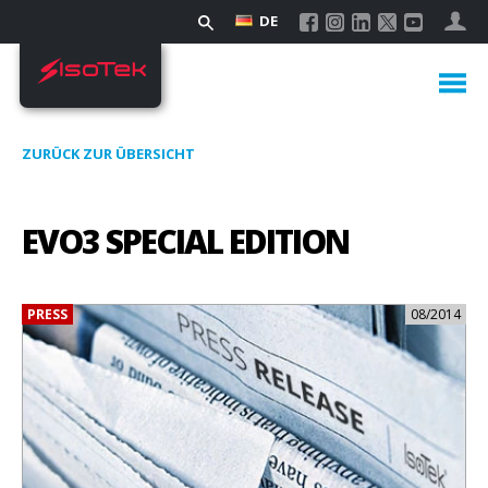
DE
ZURÜCK ZUR ÜBERSICHT
EVO3 SPECIAL EDITION
PRESS
08/2014