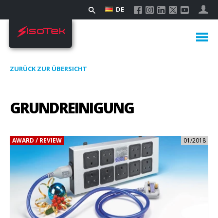
DE
ZURÜCK ZUR ÜBERSICHT
GRUNDREINIGUNG
AWARD / REVIEW
01/2018