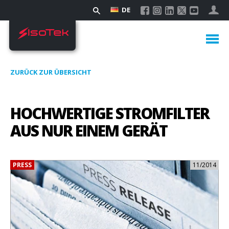
DE
ZURÜCK ZUR ÜBERSICHT
HOCHWERTIGE STROMFILTER
AUS NUR EINEM GERÄT
PRESS
11/2014