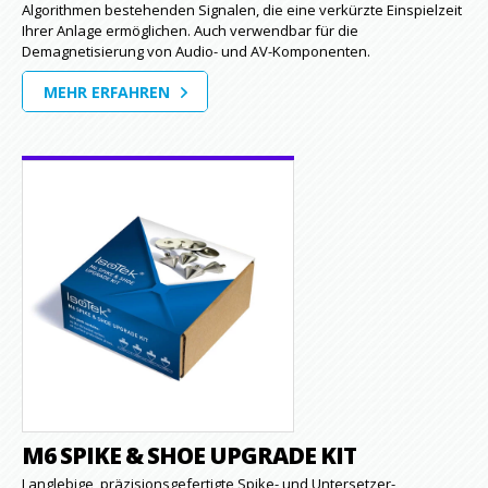
Algorithmen bestehenden Signalen, die eine verkürzte Einspielzeit
Ihrer Anlage ermöglichen. Auch verwendbar für die
Demagnetisierung von Audio- und AV-Komponenten.
MEHR ERFAHREN
M6 SPIKE & SHOE UPGRADE KIT
Langlebige, präzisionsgefertigte Spike- und Untersetzer-