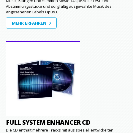
Musik, Klängen und Stimmen sowie 14 spezielle Test- und
Abstimmungsstücke und sorgfältig ausgewählte Musik des
angesehenen Labels Opus3.
MEHR ERFAHREN
FULL SYSTEM ENHANCER CD
Die CD enthält mehrere Tracks mit aus speziell entwickelten