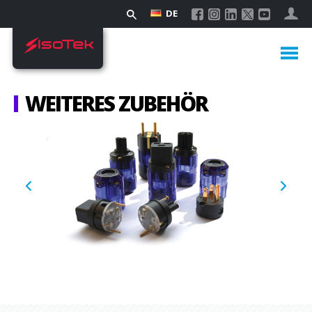
DE
WEITERES ZUBEHÖR