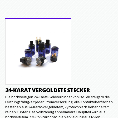
24-KARAT VERGOLDETE STECKER
Die hochwertigen 24-Karat-Goldverbinder von IsoTek steigern die
Leistungsfähigkeit jeder Stromversorgung. Alle Kontaktoberflächen
bestehen aus 24-Karat-vergoldetem, kyrotechnisch behandeltem
reinen Kupfer. Das vollständig abnehmbare Hauptteil wird aus
hochwertigem RIM-Polycarbonat, die Verkleidung aus Nylon