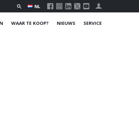
NL
N
WAAR TE KOOP?
NIEUWS
SERVICE