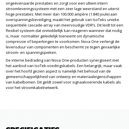
ongeëvenaarde prestaties en zorgt voor een ultiem intern
stroomleveringssysteem met een zeer lage weerstand en uiterst
hoge prestaties. Met meer dan 100.000 ampère (1.840 joule) aan
overspanningsbeveiliging, maakt het gebruik van IsoTeks unieke
sequentiële cascade-array van meervoudige VDR’s. Dit leidt tot een
flexibel systeem dat onmiddellijk kan reageren wanneer dat nodig
is, maar normaliter geleidelijk toeneemt om dynamische
compressie of beperkingen te voorkomen. Nova One verlengt de
levensduur van componenten en beschermt ze tegen gevaarlijke
stroom- en spanningspieken.
De interne bedrading van Nova One-producten synergiseert met
het aanbod van IsoTek-voedingskabels. Een belangrijk, maar vaak
over het hoofd gezien aspect is namelijk het behoud van de
gemeenschappelijkheid van ontwerp en materiaaleigenschappen
van kabelbomen. Dit geldt zowel voor signaalvoerende kabels als
voor het stroomkabelnetwerk.