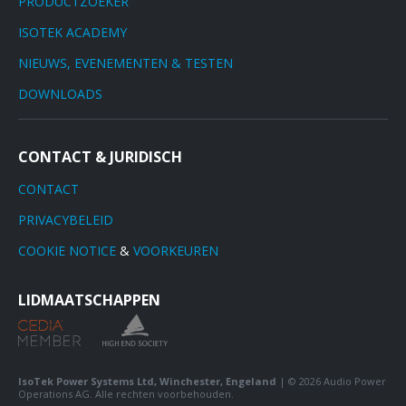
PRODUCTZOEKER
ISOTEK ACADEMY
NIEUWS, EVENEMENTEN & TESTEN
DOWNLOADS
CONTACT & JURIDISCH
CONTACT
PRIVACYBELEID
COOKIE NOTICE
&
VOORKEUREN
LIDMAATSCHAPPEN
IsoTek Power Systems Ltd, Winchester, Engeland
| © 2026 Audio Power
Operations AG. Alle rechten voorbehouden.