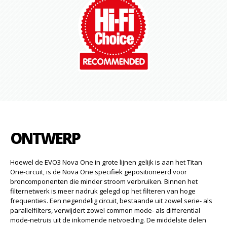
ONTWERP
Hoewel de EVO3 Nova One in grote lijnen gelijk is aan het Titan
One-circuit, is de Nova One specifiek gepositioneerd voor
broncomponenten die minder stroom verbruiken. Binnen het
filternetwerk is meer nadruk gelegd op het filteren van hoge
frequenties. Een negendelig circuit, bestaande uit zowel serie- als
parallelfilters, verwijdert zowel common mode- als differential
mode-netruis uit de inkomende netvoeding. De middelste delen