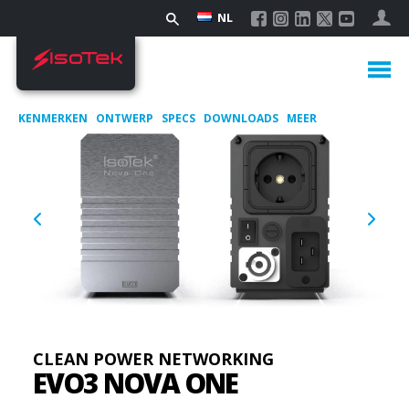
NL
KENMERKEN
ONTWERP
SPECS
DOWNLOADS
MEER
CLEAN POWER NETWORKING
EVO3 NOVA ONE