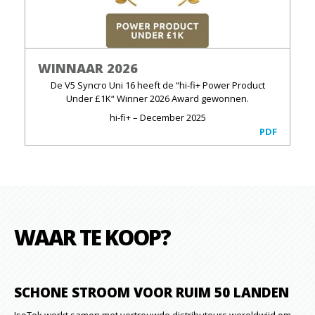
WINNAAR 2026
De V5 Syncro Uni 16 heeft de “hi-fi+ Power Product
Under £1K“ Winner 2026 Award gewonnen.
hi-fi+ – December 2025
PDF
WAAR TE KOOP?
SCHONE STROOM VOOR RUIM 50 LANDEN