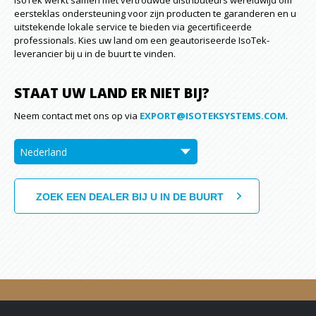
IsoTek werkt samen met vertrouwde distributeurs wereldwijd om
eersteklas ondersteuning voor zijn producten te garanderen en u
uitstekende lokale service te bieden via gecertificeerde
professionals. Kies uw land om een geautoriseerde IsoTek-
leverancier bij u in de buurt te vinden.
STAAT UW LAND ER NIET BIJ?
Neem contact met ons op via
EXPORT@ISOTEKSYSTEMS.COM
.