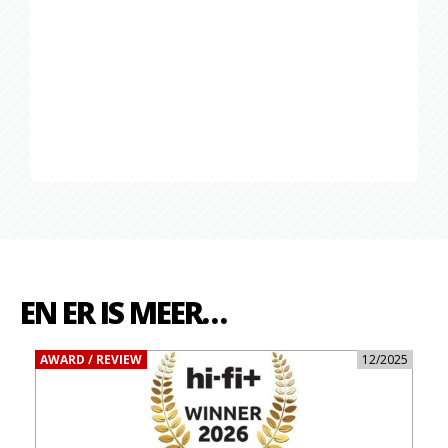
EN ER IS MEER…
AWARD / REVIEW
12/2025